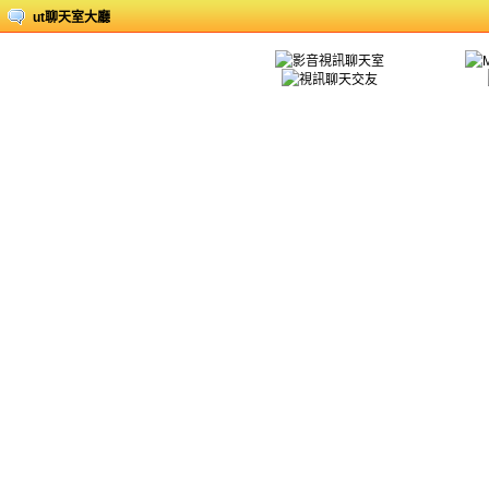
ut聊天室大廳